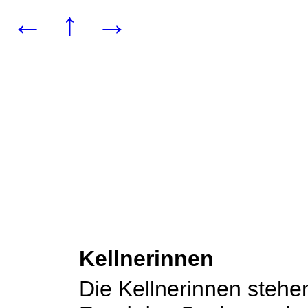
←
↑
→
Kellnerinnen
Die Kellnerinnen steh