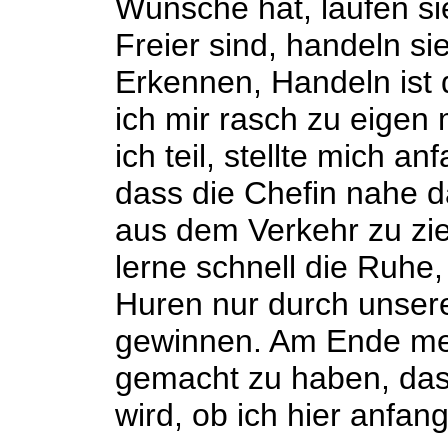
Wünsche hat, laufen si
Freier sind, handeln si
Erkennen, Handeln ist 
ich mir rasch zu eige
ich teil, stellte mich a
dass die Chefin nahe 
aus dem Verkehr zu zie
lerne schnell die Ruhe
Huren nur durch unser
gewinnen. Am Ende mei
gemacht zu haben, das
wird, ob ich hier anfang