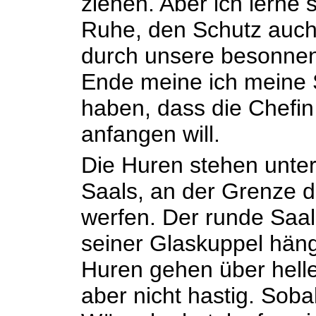
ziehen. Aber ich lerne s
Ruhe, den Schutz auch,
durch unsere besonnen
Ende meine ich meine 
haben, dass die Chefin 
anfangen will.
Die Huren stehen unt
Saals, an der Grenze d
werfen. Der runde Saal i
seiner Glaskuppel häng
Huren gehen über helle
aber nicht hastig. Soba