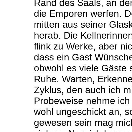
Rand des Saals, an der
die Emporen werfen. Der
mitten aus seiner Glas
herab. Die Kellnerinne
flink zu Werke, aber ni
dass ein Gast Wünsche 
obwohl es viele Gäste s
Ruhe. Warten, Erkenne
Zyklus, den auch ich m
Probeweise nehme ich te
wohl ungeschickt an, s
gewesen sein mag mic