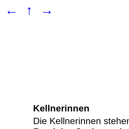
←
↑
→
Kellnerinnen
Die Kellnerinnen steh