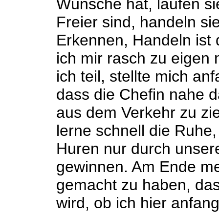
Wünsche hat, laufen si
Freier sind, handeln si
Erkennen, Handeln ist 
ich mir rasch zu eige
ich teil, stellte mich a
dass die Chefin nahe 
aus dem Verkehr zu zie
lerne schnell die Ruhe
Huren nur durch unser
gewinnen. Am Ende mei
gemacht zu haben, das
wird, ob ich hier anfang