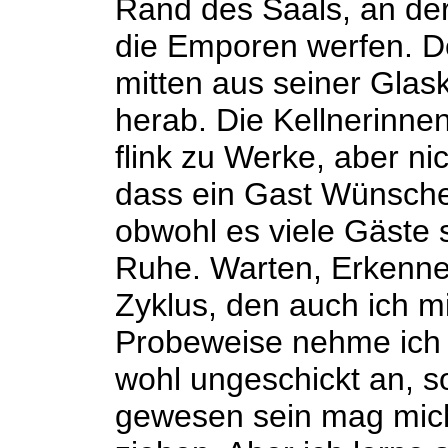
Rand des Saals, an der
die Emporen werfen. Der
mitten aus seiner Glas
herab. Die Kellnerinne
flink zu Werke, aber ni
dass ein Gast Wünsche 
obwohl es viele Gäste s
Ruhe. Warten, Erkenne
Zyklus, den auch ich m
Probeweise nehme ich te
wohl ungeschickt an, s
gewesen sein mag mic