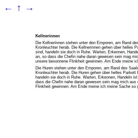
←
↑
→
Kellnerinnen
Die Kellnerinnen stehen unter den Emporen, am Rand des S
Kronleuchter herab. Die Kellnerinnen gehen über helles P
sind, handeln sie doch in Ruhe. Warten, Erkennen, Hande
an, so dass die Chefin nahe daran gewesen sein mag mich
unsere besonnene Flinkheit gewinnen. Am Ende meine ich 
Die Huren stehen unter den Emporen, am Rand des Saals, 
Kronleuchter herab. Die Huren gehen über helles Parkett f
handeln sie doch in Ruhe. Warten, Erkennen, Handeln ist
dass die Chefin nahe daran gewesen sein mag mich aus de
Flinkheit gewinnen. Am Ende meine ich meine Sache so gu