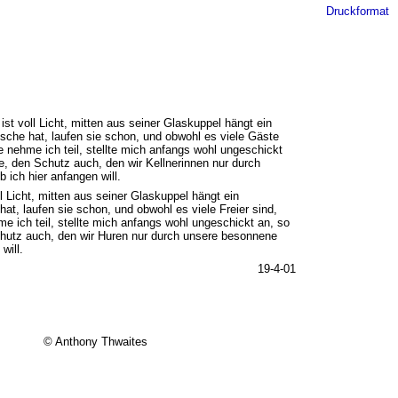
Druckformat
t voll Licht, mitten aus seiner Glaskuppel hängt ein
nsche hat, laufen sie schon, und obwohl es viele Gäste
 nehme ich teil, stellte mich anfangs wohl ungeschickt
e, den Schutz auch, den wir Kellnerinnen nur durch
ich hier anfangen will.
 Licht, mitten aus seiner Glaskuppel hängt ein
at, laufen sie schon, und obwohl es viele Freier sind,
 ich teil, stellte mich anfangs wohl ungeschickt an, so
chutz auch, den wir Huren nur durch unsere besonnene
will.
19-4-01
© Anthony Thwaites