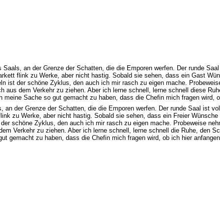
aals, an der Grenze der Schatten, die die Emporen werfen. Der runde Saal is
arkett flink zu Werke, aber nicht hastig. Sobald sie sehen, dass ein Gast Wü
ln ist der schöne Zyklus, den auch ich mir rasch zu eigen mache. Probeweise
 aus dem Verkehr zu ziehen. Aber ich lerne schnell, lerne schnell diese Ruh
meine Sache so gut gemacht zu haben, dass die Chefin mich fragen wird, ob 
an der Grenze der Schatten, die die Emporen werfen. Der runde Saal ist voll
link zu Werke, aber nicht hastig. Sobald sie sehen, dass ein Freier Wünsche h
 der schöne Zyklus, den auch ich mir rasch zu eigen mache. Probeweise nehme
m Verkehr zu ziehen. Aber ich lerne schnell, lerne schnell die Ruhe, den S
t gemacht zu haben, dass die Chefin mich fragen wird, ob ich hier anfangen 