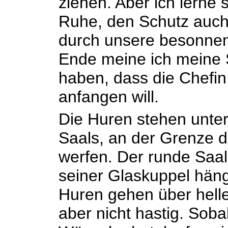
ziehen. Aber ich lerne s
Ruhe, den Schutz auch,
durch unsere besonnen
Ende meine ich meine 
haben, dass die Chefin 
anfangen will.
Die Huren stehen unt
Saals, an der Grenze d
werfen. Der runde Saal i
seiner Glaskuppel häng
Huren gehen über helle
aber nicht hastig. Soba