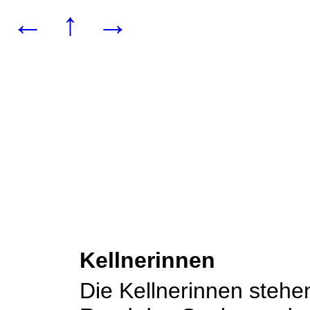
←
↑
→
Kellnerinnen
Die Kellnerinnen steh