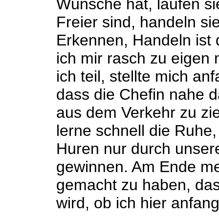
Wünsche hat, laufen si
Freier sind, handeln si
Erkennen, Handeln ist 
ich mir rasch zu eige
ich teil, stellte mich a
dass die Chefin nahe 
aus dem Verkehr zu zie
lerne schnell die Ruhe
Huren nur durch unser
gewinnen. Am Ende mei
gemacht zu haben, das
wird, ob ich hier anfang