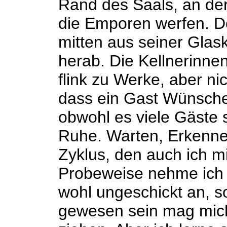
Rand des Saals, an der
die Emporen werfen. Der
mitten aus seiner Glas
herab. Die Kellnerinne
flink zu Werke, aber ni
dass ein Gast Wünsche 
obwohl es viele Gäste s
Ruhe. Warten, Erkenne
Zyklus, den auch ich m
Probeweise nehme ich te
wohl ungeschickt an, s
gewesen sein mag mic