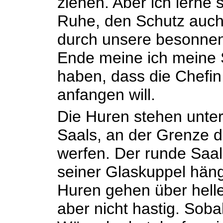
ziehen. Aber ich lerne s
Ruhe, den Schutz auch,
durch unsere besonnen
Ende meine ich meine 
haben, dass die Chefin 
anfangen will.
Die Huren stehen unt
Saals, an der Grenze d
werfen. Der runde Saal i
seiner Glaskuppel häng
Huren gehen über helle
aber nicht hastig. Soba