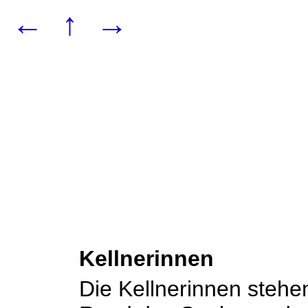
←
↑
→
Kellnerinnen
Die Kellnerinnen steh