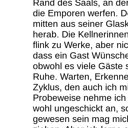
Rand des Saals, an der
die Emporen werfen. Der
mitten aus seiner Glas
herab. Die Kellnerinne
flink zu Werke, aber ni
dass ein Gast Wünsche 
obwohl es viele Gäste s
Ruhe. Warten, Erkenne
Zyklus, den auch ich m
Probeweise nehme ich te
wohl ungeschickt an, s
gewesen sein mag mic