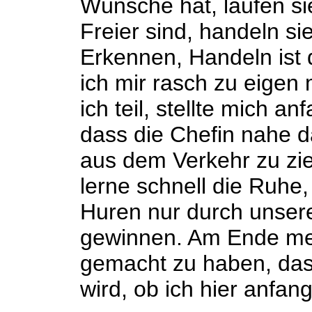
Wünsche hat, laufen si
Freier sind, handeln si
Erkennen, Handeln ist 
ich mir rasch zu eige
ich teil, stellte mich a
dass die Chefin nahe 
aus dem Verkehr zu zie
lerne schnell die Ruhe
Huren nur durch unser
gewinnen. Am Ende mei
gemacht zu haben, das
wird, ob ich hier anfang