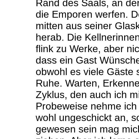
Rand des Saals, an der
die Emporen werfen. Der
mitten aus seiner Glas
herab. Die Kellnerinne
flink zu Werke, aber ni
dass ein Gast Wünsche 
obwohl es viele Gäste s
Ruhe. Warten, Erkenne
Zyklus, den auch ich m
Probeweise nehme ich te
wohl ungeschickt an, s
gewesen sein mag mic