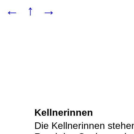
←
↑
→
Kellnerinnen
Die Kellnerinnen steh