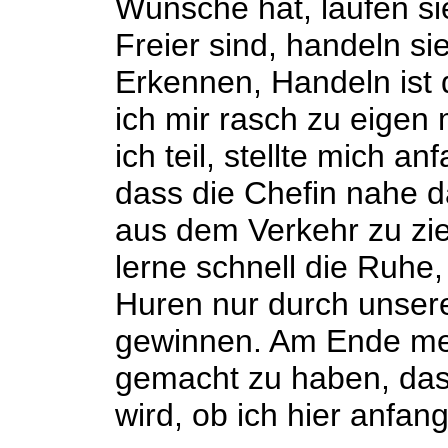
Wünsche hat, laufen si
Freier sind, handeln si
Erkennen, Handeln ist 
ich mir rasch zu eige
ich teil, stellte mich a
dass die Chefin nahe 
aus dem Verkehr zu zie
lerne schnell die Ruhe
Huren nur durch unser
gewinnen. Am Ende mei
gemacht zu haben, das
wird, ob ich hier anfang