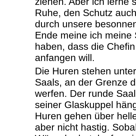
ziehen. Aber ich lerne s
Ruhe, den Schutz auch,
durch unsere besonnen
Ende meine ich meine 
haben, dass die Chefin 
anfangen will.
Die Huren stehen unt
Saals, an der Grenze d
werfen. Der runde Saal i
seiner Glaskuppel häng
Huren gehen über helle
aber nicht hastig. Soba