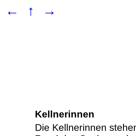
←
↑
→
Kellnerinnen
Die Kellnerinnen steh