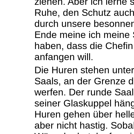
ziehen. Aber ich lerne s
Ruhe, den Schutz auch,
durch unsere besonnen
Ende meine ich meine 
haben, dass die Chefin 
anfangen will.
Die Huren stehen unt
Saals, an der Grenze d
werfen. Der runde Saal i
seiner Glaskuppel häng
Huren gehen über helle
aber nicht hastig. Soba