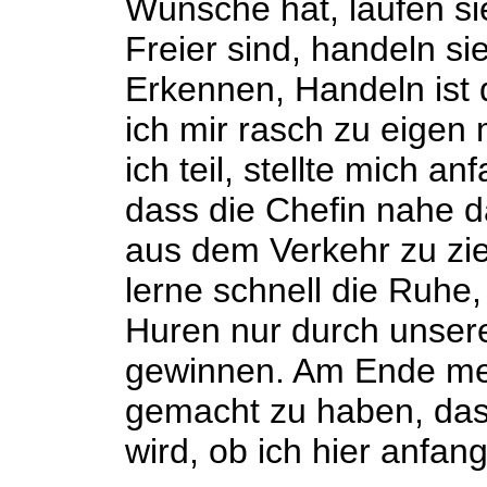
Wünsche hat, laufen si
Freier sind, handeln si
Erkennen, Handeln ist 
ich mir rasch zu eige
ich teil, stellte mich a
dass die Chefin nahe 
aus dem Verkehr zu zie
lerne schnell die Ruhe
Huren nur durch unser
gewinnen. Am Ende mei
gemacht zu haben, das
wird, ob ich hier anfang