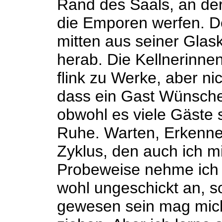
Rand des Saals, an der
die Emporen werfen. Der
mitten aus seiner Glas
herab. Die Kellnerinne
flink zu Werke, aber ni
dass ein Gast Wünsche 
obwohl es viele Gäste s
Ruhe. Warten, Erkenne
Zyklus, den auch ich m
Probeweise nehme ich te
wohl ungeschickt an, s
gewesen sein mag mic