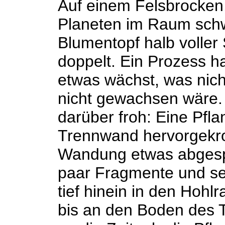
Auf einem Felsbrocken,
Planeten im Raum schw
Blumentopf halb voller
doppelt. Ein Prozess ha
etwas wächst, was nich
nicht gewachsen wäre. J
darüber froh: Eine Pfl
Trennwand hervorgekro
Wandung etwas abgespre
paar Fragmente und s
tief hinein in den Hohlr
bis an den Boden des 