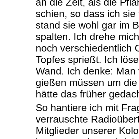
an die Zeit, als die Pf
schien, so dass ich sie 
stand sie wohl gar im 
spalten. Ich drehe mic
noch verschiedentlich
Topfes sprießt. Ich lös
Wand. Ich denke: Man w
gießen müssen um die 
hätte das früher gedach
So hantiere ich mit Fr
verrauschte Radioübert
Mitglieder unserer Kol