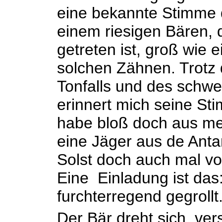
eine bekannte Stimme 
einem riesigen Bären,
getreten ist, groß wie 
solchen Zähnen. Trotz 
Tonfalls und des schwe
erinnert mich seine Sti
habe bloß doch aus mei
eine Jäger aus de Antar
Solst doch auch mal vor
Eine Einladung ist das
furchterregend gegrollt
Der Bär dreht sich, ve