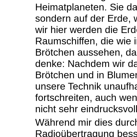
Heimatplaneten. Sie da
sondern auf der Erde, w
wir hier werden die Erd
Raumschiffen, die wie 
Brötchen aussehen, da
denke: Nachdem wir das
Brötchen und in Blume
unsere Technik unaufha
fortschreiten, auch wen
nicht sehr eindrucksvoll
Während mir dies durch
Radioübertragung besser