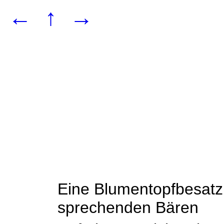
←
↑
→
Eine Blumentopfbesatzu
sprechenden Bären