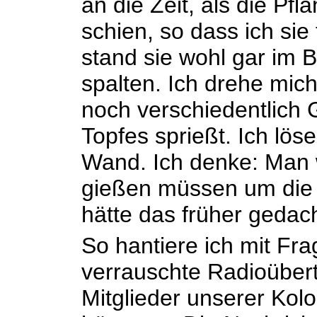
an die Zeit, als die Pf
schien, so dass ich sie 
stand sie wohl gar im 
spalten. Ich drehe mic
noch verschiedentlich
Topfes sprießt. Ich lös
Wand. Ich denke: Man w
gießen müssen um die 
hätte das früher gedach
So hantiere ich mit Fr
verrauschte Radioübert
Mitglieder unserer Kol