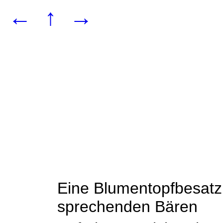
←
↑
→
Eine Blumentopfbesatzu
sprechenden Bären