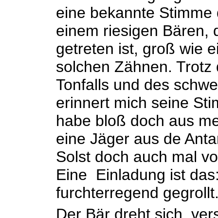
eine bekannte Stimme 
einem riesigen Bären,
getreten ist, groß wie 
solchen Zähnen. Trotz 
Tonfalls und des schwe
erinnert mich seine Sti
habe bloß doch aus mei
eine Jäger aus de Antar
Solst doch auch mal vor
Eine Einladung ist das
furchterregend gegrollt
Der Bär dreht sich, ve