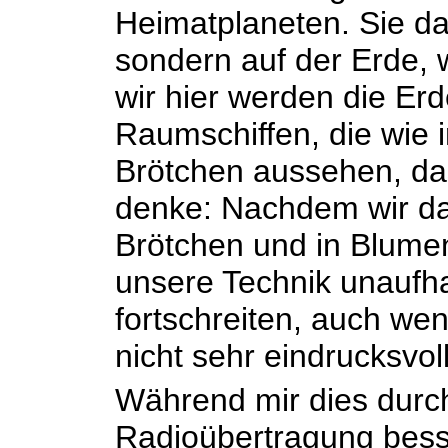
Heimatplaneten. Sie da
sondern auf der Erde, w
wir hier werden die Erd
Raumschiffen, die wie 
Brötchen aussehen, da
denke: Nachdem wir das
Brötchen und in Blume
unsere Technik unaufha
fortschreiten, auch wen
nicht sehr eindrucksvoll
Während mir dies durch
Radioübertragung besser