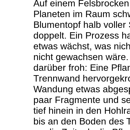
Auf einem Felsbrocken,
Planeten im Raum schw
Blumentopf halb voller
doppelt. Ein Prozess ha
etwas wächst, was nich
nicht gewachsen wäre. J
darüber froh: Eine Pfl
Trennwand hervorgekro
Wandung etwas abgespre
paar Fragmente und s
tief hinein in den Hohlr
bis an den Boden des 