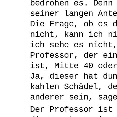
bedrohen es. Denn
seiner langen Ant
Die Frage, ob es 
nicht, kann ich n
ich sehe es nicht
Professor, der ei
ist, Mitte 40 ode
Ja, dieser hat du
kahlen Schädel, d
anderer sein, sag
Der Professor ist