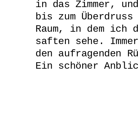
in das Zimmer, un
bis zum Überdruss
Raum, in dem ich 
saften sehe. Imme
den aufragenden R
Ein schöner Anbli