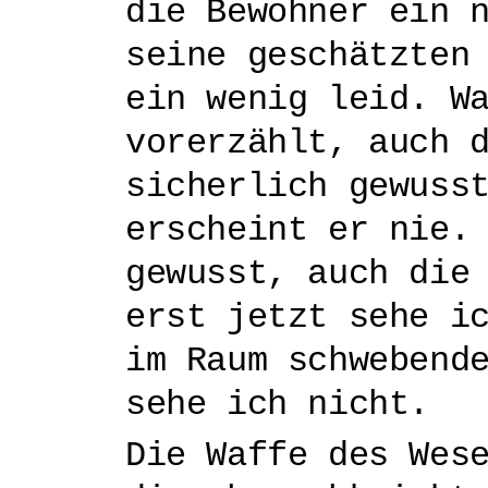
die Bewohner ein 
seine geschätzten
ein wenig leid. W
vorerzählt, auch 
sicherlich gewuss
erscheint er nie.
gewusst, auch die
erst jetzt sehe i
im Raum schwebend
sehe ich nicht.
Die Waffe des Wes