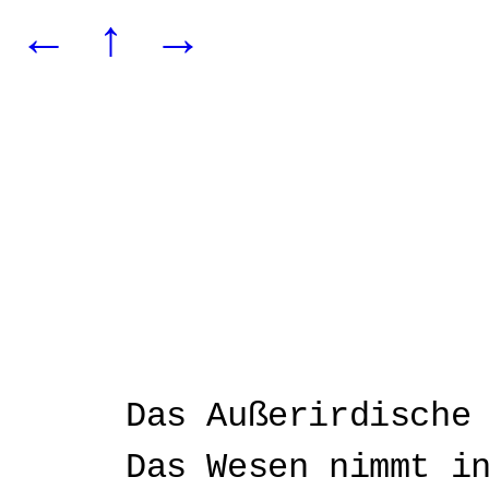
←
↑
→
Das Außerirdische
Das Wesen nimmt i