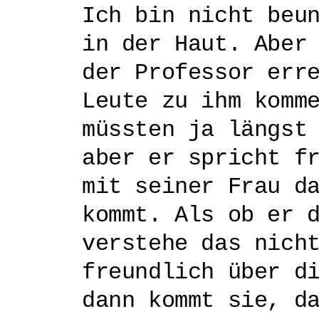
Ich bin nicht beu
in der Haut. Aber
der Professor err
Leute zu ihm komm
müssten ja längst
aber er spricht f
mit seiner Frau d
kommt. Als ob er 
verstehe das nich
freundlich über d
dann kommt sie, d