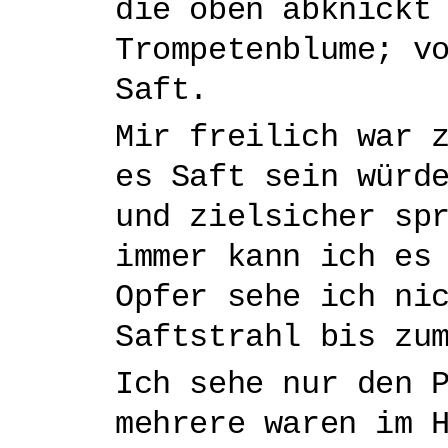
die oben abknickt
Trompetenblume; v
Saft.
Mir freilich war 
es Saft sein würd
und zielsicher sp
immer kann ich es
Opfer sehe ich ni
Saftstrahl bis zu
Ich sehe nur den 
mehrere waren im 