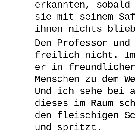
erkannten, sobald
sie mit seinem Sa
ihnen nichts blie
Den Professor und
freilich nicht. I
er in freundliche
Menschen zu dem W
Und ich sehe bei 
dieses im Raum sc
den fleischigen S
und spritzt.