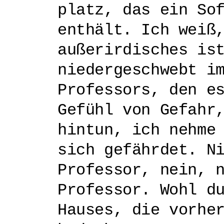
platz, das ein So
enthält. Ich weiß
außerirdisches is
niedergeschwebt i
Professors, den e
Gefühl von Gefahr
hintun, ich nehme
sich gefährdet. N
Professor, nein, 
Professor. Wohl d
Hauses, die vorhe