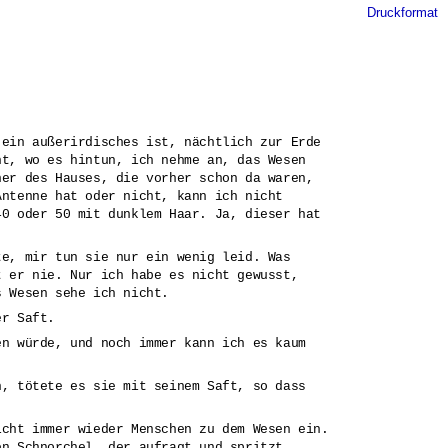
Druckformat
 ein außerirdisches ist, nächtlich zur Erde
ht, wo es hintun, ich nehme an, das Wesen
ner des Hauses, die vorher schon da waren,
Antenne hat oder nicht, kann ich nicht
40 oder 50 mit dunklem Haar. Ja, dieser hat
te, mir tun sie nur ein wenig leid. Was
t er nie. Nur ich habe es nicht gewusst,
s Wesen sehe ich nicht.
er Saft.
en würde, und noch immer kann ich es kaum
h, tötete es sie mit seinem Saft, so dass
icht immer wieder Menschen zu dem Wesen ein.
en Schnorchel, der aufragt und spritzt.