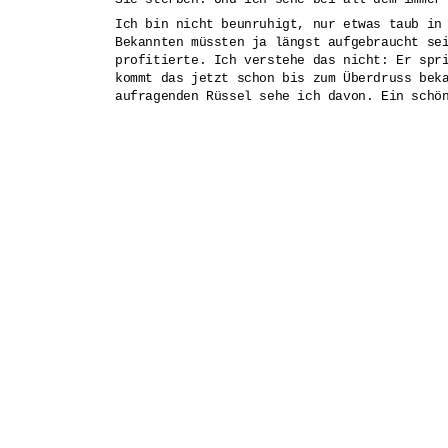
Ich bin nicht beunruhigt, nur etwas taub in
Bekannten müssten ja längst aufgebraucht se
profitierte. Ich verstehe das nicht: Er spr
kommt das jetzt schon bis zum Überdruss bek
aufragenden Rüssel sehe ich davon. Ein schö