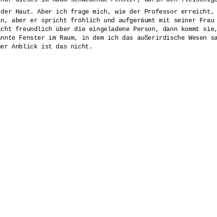
 der Haut. Aber ich frage mich, wie der Professor erreicht,
in, aber er spricht fröhlich und aufgeräumt mit seiner Frau
icht freundlich über die eingeladene Person, dann kommt sie
annte Fenster im Raum, in dem ich das außerirdische Wesen s
ner Anblick ist das nicht.