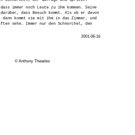
 dass immer noch Leute zu ihm kommen. Seine
 darüber, dass Besuch kommt. Als ob er davon
, dann kommt sie mit ihm in das Zimmer, und
aften sehe. Immer nur den Schnorchel, den
2001-06-16
© Anthony Thwaites