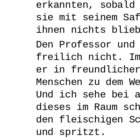
erkannten, sobald
sie mit seinem Sa
ihnen nichts blie
Den Professor und
freilich nicht. I
er in freundliche
Menschen zu dem W
Und ich sehe bei 
dieses im Raum sc
den fleischigen S
und spritzt.