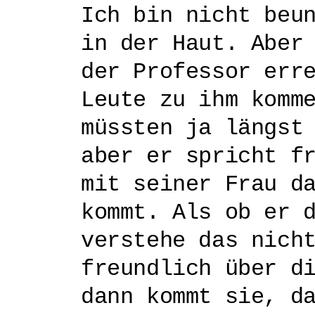
Ich bin nicht beu
in der Haut. Aber
der Professor err
Leute zu ihm komm
müssten ja längst
aber er spricht f
mit seiner Frau d
kommt. Als ob er 
verstehe das nich
freundlich über d
dann kommt sie, d