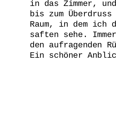
in das Zimmer, un
bis zum Überdruss
Raum, in dem ich 
saften sehe. Imme
den aufragenden R
Ein schöner Anbli