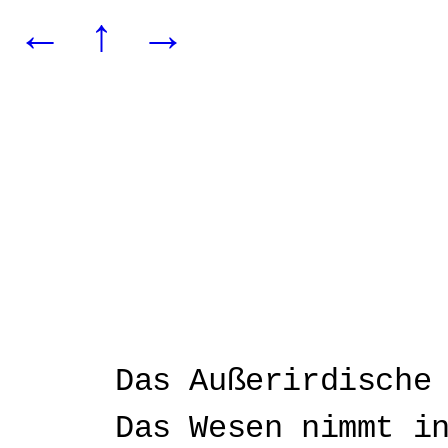
←
↑
→
Das Außerirdische
Das Wesen nimmt i