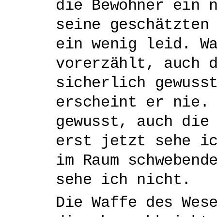
die Bewohner ein 
seine geschätzten
ein wenig leid. W
vorerzählt, auch 
sicherlich gewuss
erscheint er nie.
gewusst, auch die
erst jetzt sehe i
im Raum schwebend
sehe ich nicht.
Die Waffe des Wes