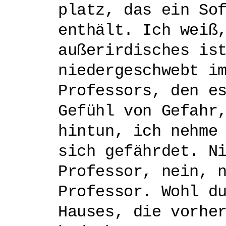
platz, das ein So
enthält. Ich weiß
außerirdisches is
niedergeschwebt i
Professors, den e
Gefühl von Gefahr
hintun, ich nehme
sich gefährdet. N
Professor, nein, 
Professor. Wohl d
Hauses, die vorhe