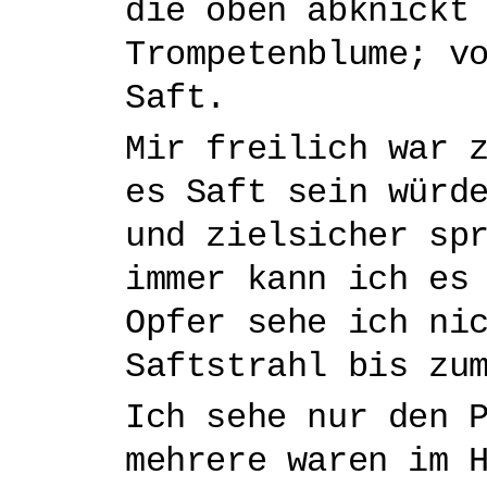
die oben abknickt
Trompetenblume; v
Saft.
Mir freilich war 
es Saft sein würd
und zielsicher sp
immer kann ich es
Opfer sehe ich ni
Saftstrahl bis zu
Ich sehe nur den 
mehrere waren im 