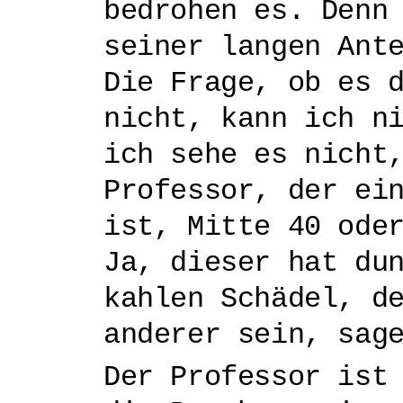
bedrohen es. Denn
seiner langen Ant
Die Frage, ob es 
nicht, kann ich n
ich sehe es nicht
Professor, der ei
ist, Mitte 40 ode
Ja, dieser hat du
kahlen Schädel, d
anderer sein, sag
Der Professor ist