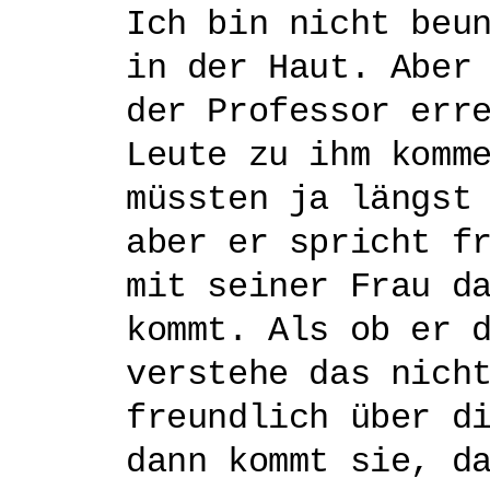
Ich bin nicht beu
in der Haut. Aber
der Professor err
Leute zu ihm komm
müssten ja längst
aber er spricht f
mit seiner Frau d
kommt. Als ob er 
verstehe das nich
freundlich über d
dann kommt sie, d