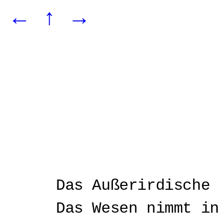
←
↑
→
Das Außerirdische
Das Wesen nimmt i