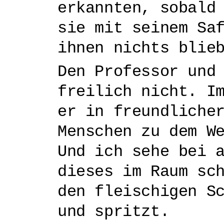
erkannten, sobald
sie mit seinem Sa
ihnen nichts blie
Den Professor und
freilich nicht. I
er in freundliche
Menschen zu dem W
Und ich sehe bei 
dieses im Raum sc
den fleischigen S
und spritzt.