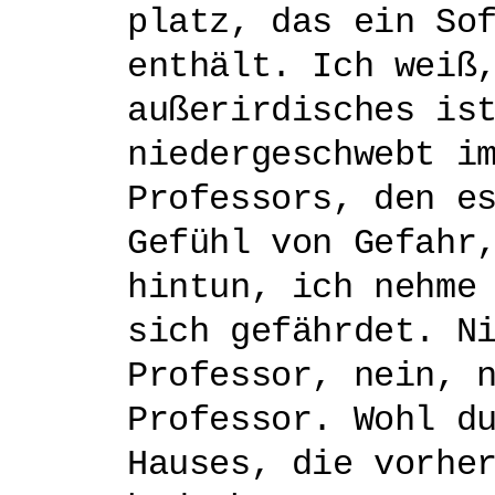
platz, das ein So
enthält. Ich weiß
außerirdisches is
niedergeschwebt i
Professors, den e
Gefühl von Gefahr
hintun, ich nehme
sich gefährdet. N
Professor, nein, 
Professor. Wohl d
Hauses, die vorhe