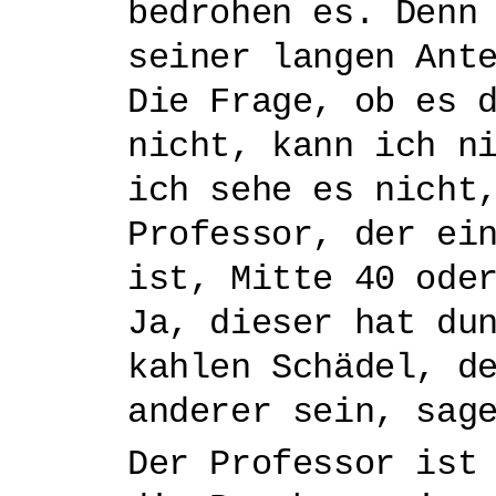
bedrohen es. Denn
seiner langen Ant
Die Frage, ob es 
nicht, kann ich n
ich sehe es nicht
Professor, der ei
ist, Mitte 40 ode
Ja, dieser hat du
kahlen Schädel, d
anderer sein, sag
Der Professor ist