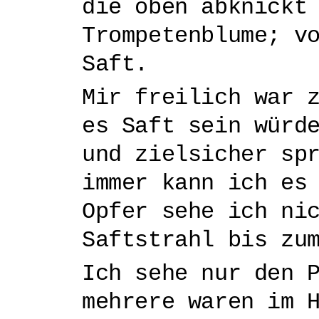
die oben abknickt
Trompetenblume; v
Saft.
Mir freilich war 
es Saft sein würd
und zielsicher sp
immer kann ich es
Opfer sehe ich ni
Saftstrahl bis zu
Ich sehe nur den 
mehrere waren im 