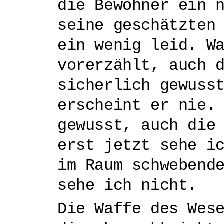
die Bewohner ein 
seine geschätzten
ein wenig leid. W
vorerzählt, auch 
sicherlich gewuss
erscheint er nie.
gewusst, auch die
erst jetzt sehe i
im Raum schwebend
sehe ich nicht.
Die Waffe des Wes