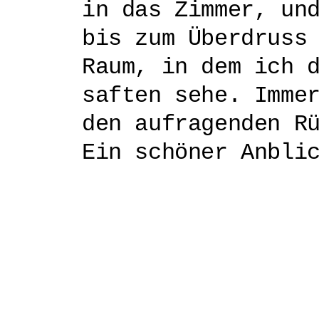
in das Zimmer, un
bis zum Überdruss
Raum, in dem ich 
saften sehe. Imme
den aufragenden R
Ein schöner Anbli