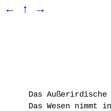
←
↑
→
Das Außerirdische
Das Wesen nimmt i