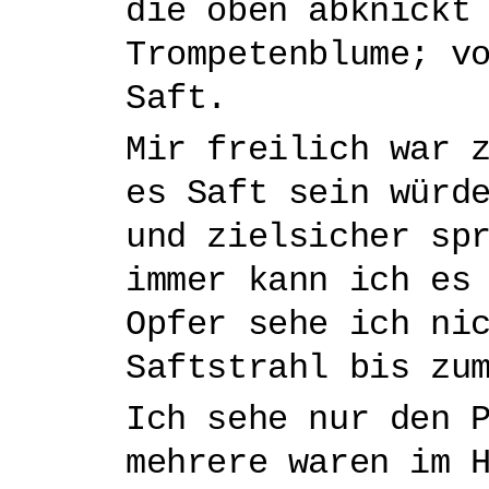
die oben abknickt
Trompetenblume; v
Saft.
Mir freilich war 
es Saft sein würd
und zielsicher sp
immer kann ich es
Opfer sehe ich ni
Saftstrahl bis zu
Ich sehe nur den 
mehrere waren im 