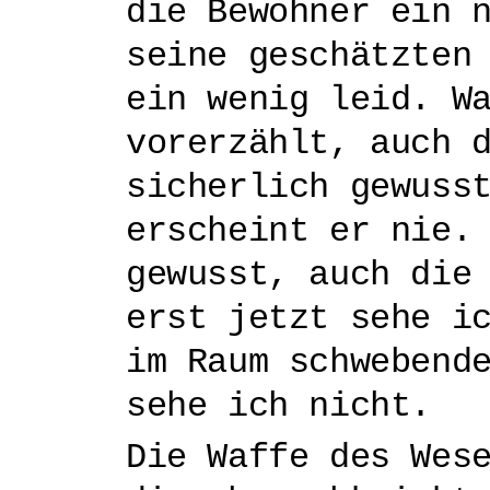
die Bewohner ein 
seine geschätzten
ein wenig leid. W
vorerzählt, auch 
sicherlich gewuss
erscheint er nie.
gewusst, auch die
erst jetzt sehe i
im Raum schwebend
sehe ich nicht.
Die Waffe des Wes