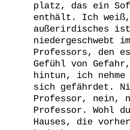
platz, das ein So
enthält. Ich weiß
außerirdisches is
niedergeschwebt i
Professors, den e
Gefühl von Gefahr
hintun, ich nehme
sich gefährdet. N
Professor, nein, 
Professor. Wohl d
Hauses, die vorhe