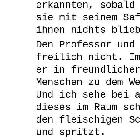
erkannten, sobald
sie mit seinem Sa
ihnen nichts blie
Den Professor und
freilich nicht. I
er in freundliche
Menschen zu dem W
Und ich sehe bei 
dieses im Raum sc
den fleischigen S
und spritzt.