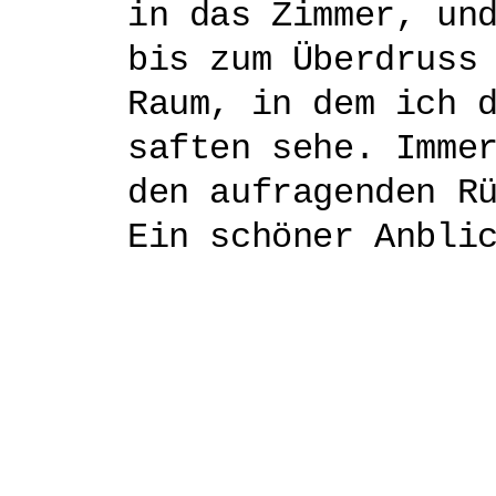
in das Zimmer, un
bis zum Überdruss
Raum, in dem ich 
saften sehe. Imme
den aufragenden R
Ein schöner Anbli