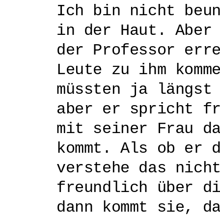
Ich bin nicht beu
in der Haut. Aber
der Professor err
Leute zu ihm komm
müssten ja längst
aber er spricht f
mit seiner Frau d
kommt. Als ob er 
verstehe das nich
freundlich über d
dann kommt sie, d