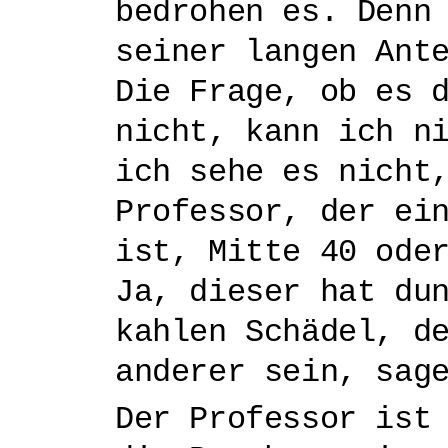
bedrohen es. Denn
seiner langen Ant
Die Frage, ob es 
nicht, kann ich n
ich sehe es nicht
Professor, der ei
ist, Mitte 40 ode
Ja, dieser hat du
kahlen Schädel, d
anderer sein, sag
Der Professor ist