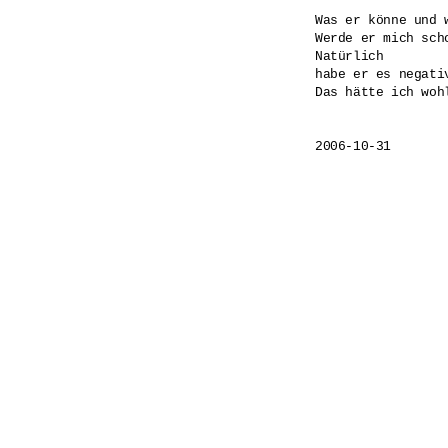
Was er könne und w
Werde er mich scho
Natürlich

habe er es negativ
Das hätte ich wohl