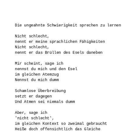
Die ungeahnte Schwierigkeit sprechen zu lernen

Nicht schlecht, 

nennt er meine sprachlichen Fähigkeiten

Nicht schlecht,

nennt er das Brüllen des Esels daneben

Mir scheint, sage ich

nennst du mich und den Esel

im gleichen Atemzug

Nennst du mich dumm

Schamlose Überbreibung

setzt er dagegen 

Und Atmen sei niemals dumm

Aber, sage ich

'nicht schlecht', 

im gleichen Kontext so zweimal gebraucht

Heiße doch offensichtlich das Gleiche
