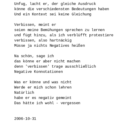
Unfug, lacht er, der gleiche Ausdruck 

könne die verschiedensten Bedeutungen haben

Und ein Kontext sei keine Gleichung

Verbissen, meint er

seien meine Bemühungen sprechen zu lernen

und fügt hinzu, als ich verblüfft protestiere

verbissen, also hartnäckig

Müsse ja nichts Negatives heißen

Na schön, sage ich

das könne er aber nicht machen

denn 'verbissen' trage ausschließlich 

Negative Konnotationen

Was er könne und was nicht

Werde er mich schon lehren

Natürlich

habe er es negativ gemeint

Das hätte ich wohl - vergessen
