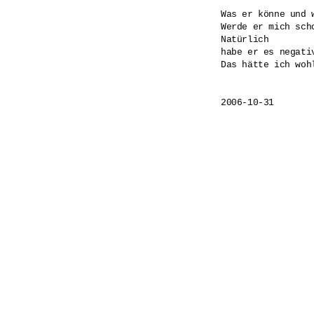
Was er könne und w
Werde er mich scho
Natürlich

habe er es negativ
Das hätte ich wohl