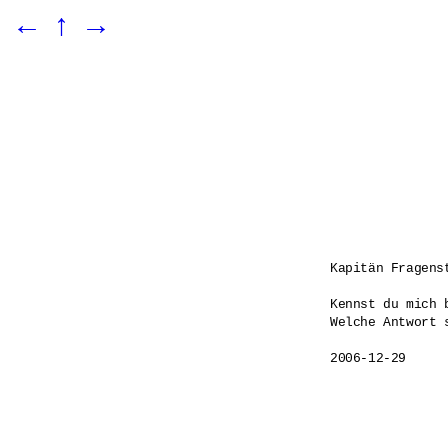
←
↑
→
Kapitän Fragenst
Kennst du mich 
Welche Antwort s