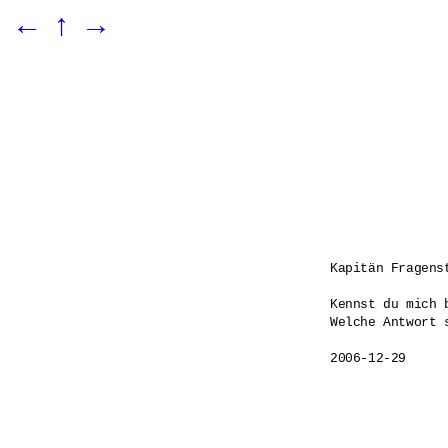
←
↑
→
Kapitän Fragenst
Kennst du mich 
Welche Antwort s