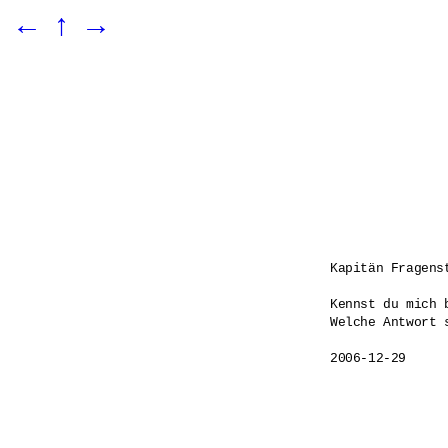
←
↑
→
Kapitän Fragenst
Kennst du mich 
Welche Antwort s