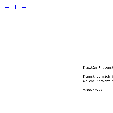
←
↑
→
Kapitän Fragenst
Kennst du mich 
Welche Antwort s