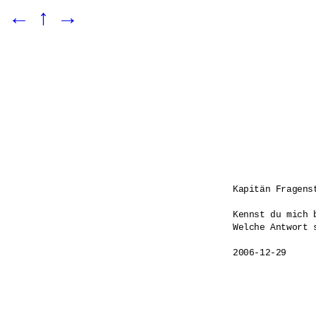
←
↑
→
Kapitän Fragenst
Kennst du mich 
Welche Antwort s