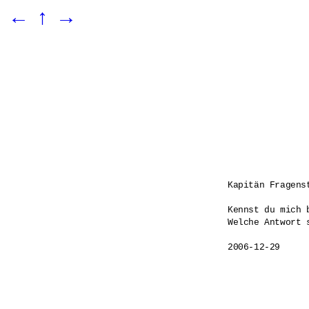
←
↑
→
Kapitän Fragenst
Kennst du mich 
Welche Antwort s