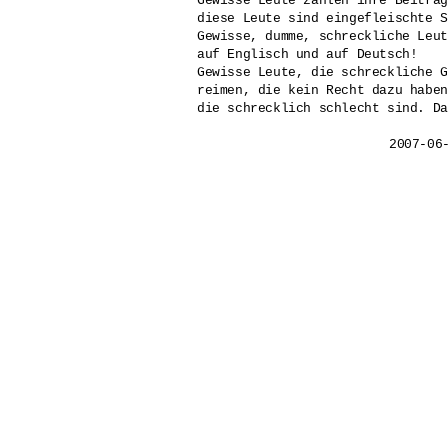
Gewisse Leute zahlen ihre Beiträg
diese Leute sind eingefleischte S
Gewisse, dumme, schreckliche Leut
auf Englisch und auf Deutsch!

Gewisse Leute, die schreckliche G
reimen, die kein Recht dazu haben
die schrecklich schlecht sind. Da