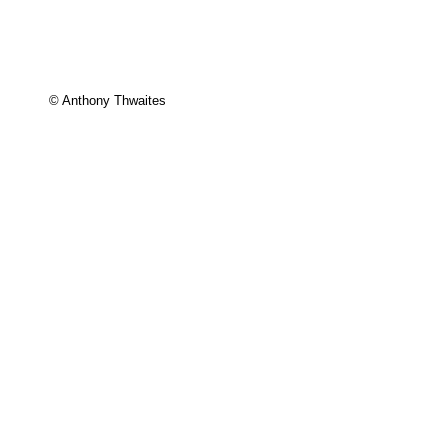
© Anthony Thwaites