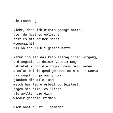
Die Löschung

Nicht, dass ich nichts gesagt hätte, 

aber du hast es gelöscht, 

hast es mit deiner Macht -

weggemacht! 

Als ob ich NICHTS gesagt hätte.

Natürlich ist das kein alltäglicher Vorgang,

und angesichts deiner Verstimmung

gebietet schon die Logik, dass mein Reden

absolut beleidigend gewesen sein muss! Genau 

das sagst du ja auch, das

glauben dir alle, und

welch herrliche Arbeit du leistest,

sagen sie alle, es klingt,

als wollten sie dich 

wieder genädig stimmen.

Mich hast du still gemacht.
