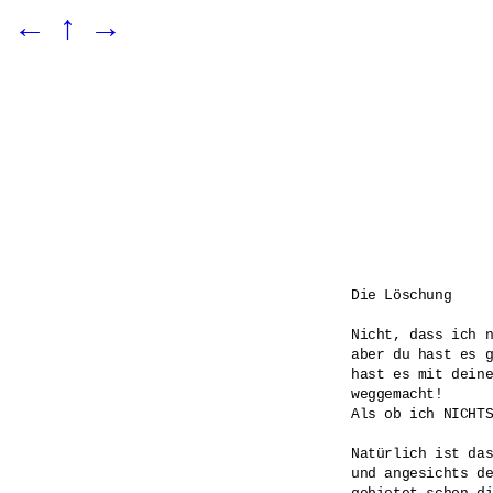
←
↑
→
Die Löschung

Nicht, dass ich n
aber du hast es g
hast es mit deine
weggemacht! 

Als ob ich NICHTS
Natürlich ist das
und angesichts de