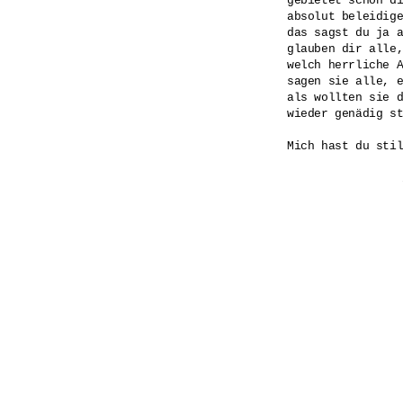
gebietet schon di
absolut beleidige
das sagst du ja a
glauben dir alle,
welch herrliche A
sagen sie alle, e
als wollten sie d
wieder genädig st
Mich hast du stil