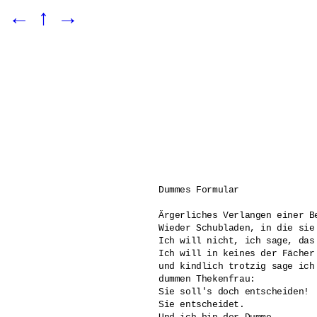
←
↑
→
Dummes Formular

Ärgerliches Verlangen einer B
Wieder Schubladen, in die sie
Ich will nicht, ich sage, das
Ich will in keines der Fächer
und kindlich trotzig sage ich
dummen Thekenfrau: 

Sie soll's doch entscheiden! 

Sie entscheidet. 
