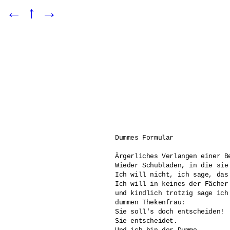
←
↑
→
Dummes Formular

Ärgerliches Verlangen einer B
Wieder Schubladen, in die sie
Ich will nicht, ich sage, das
Ich will in keines der Fächer
und kindlich trotzig sage ich
dummen Thekenfrau: 

Sie soll's doch entscheiden! 

Sie entscheidet. 
