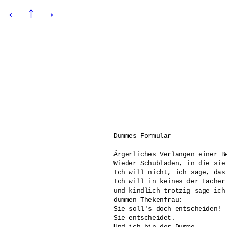
←
↑
→
Dummes Formular

Ärgerliches Verlangen einer B
Wieder Schubladen, in die sie
Ich will nicht, ich sage, das
Ich will in keines der Fächer
und kindlich trotzig sage ich
dummen Thekenfrau: 

Sie soll's doch entscheiden! 

Sie entscheidet. 
