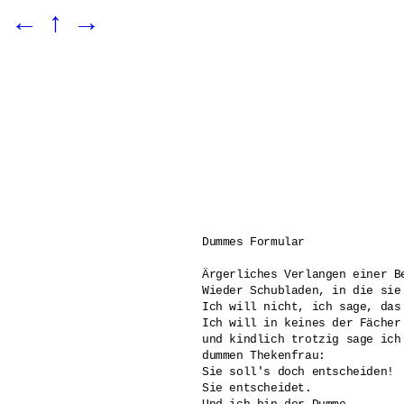
←
↑
→
Dummes Formular

Ärgerliches Verlangen einer B
Wieder Schubladen, in die sie
Ich will nicht, ich sage, das
Ich will in keines der Fächer
und kindlich trotzig sage ich
dummen Thekenfrau: 

Sie soll's doch entscheiden! 

Sie entscheidet. 
