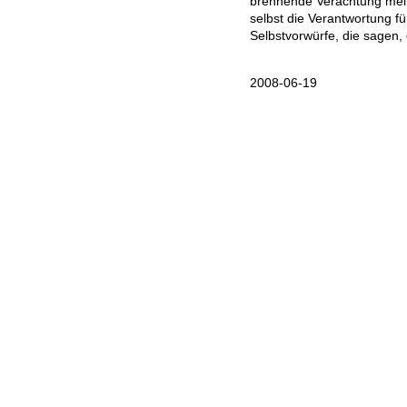
brennende Verachtung mei
selbst die Verantwortung f
Selbstvorwürfe, die sagen, 
2008-06-19