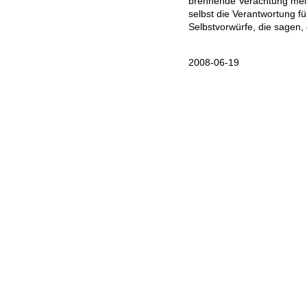
brennende Verachtung mei
selbst die Verantwortung f
Selbstvorwürfe, die sagen, 
2008-06-19