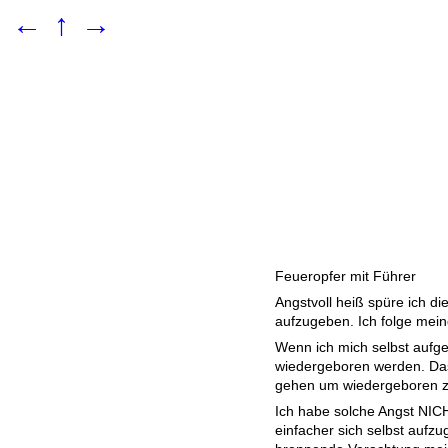
←
↑
→
Feueropfer mit Führer
Angstvoll heiß spüre ich die
aufzugeben. Ich folge mei
Wenn ich mich selbst aufg
wiedergeboren werden. Das
gehen um wiedergeboren z
Ich habe solche Angst NIC
einfacher sich selbst aufzu