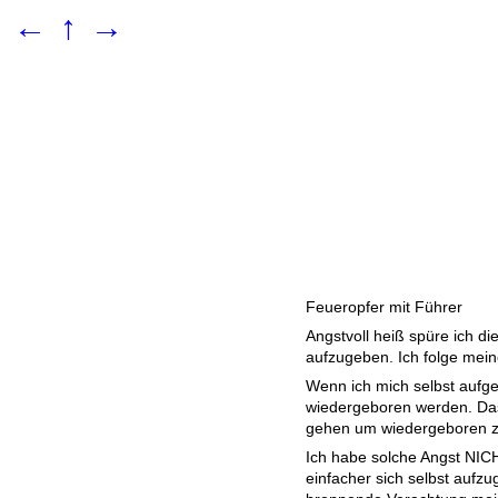
←
↑
→
Feueropfer mit Führer
Angstvoll heiß spüre ich die
aufzugeben. Ich folge mei
Wenn ich mich selbst aufg
wiedergeboren werden. Das
gehen um wiedergeboren z
Ich habe solche Angst NIC
einfacher sich selbst aufzu