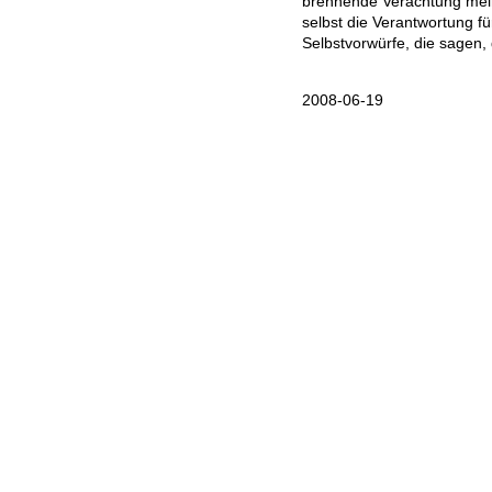
brennende Verachtung mei
selbst die Verantwortung f
Selbstvorwürfe, die sagen, 
2008-06-19