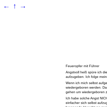
←
↑
→
Feueropfer mit Führer
Angstvoll heiß spüre ich die
aufzugeben. Ich folge mei
Wenn ich mich selbst aufg
wiedergeboren werden. Das
gehen um wiedergeboren z
Ich habe solche Angst NIC
einfacher sich selbst aufzu