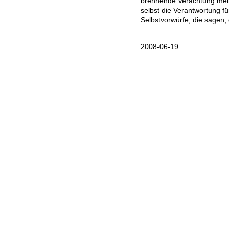
brennende Verachtung mei
selbst die Verantwortung f
Selbstvorwürfe, die sagen, 
2008-06-19