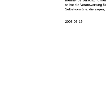
brennende Verachtung mei
selbst die Verantwortung f
Selbstvorwürfe, die sagen, 
2008-06-19