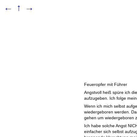
←
↑
→
Feueropfer mit Führer
Angstvoll heiß spüre ich die
aufzugeben. Ich folge mei
Wenn ich mich selbst aufg
wiedergeboren werden. Das
gehen um wiedergeboren z
Ich habe solche Angst NIC
einfacher sich selbst aufzu