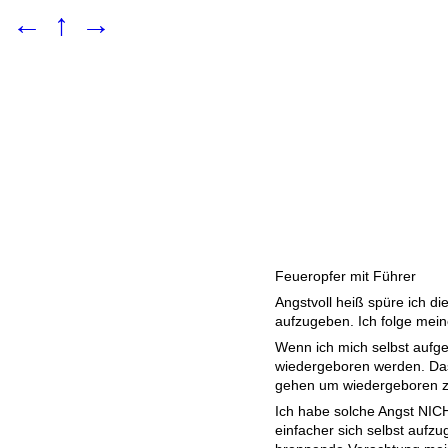
←
↑
→
Feueropfer mit Führer
Angstvoll heiß spüre ich die
aufzugeben. Ich folge mei
Wenn ich mich selbst aufg
wiedergeboren werden. Das
gehen um wiedergeboren z
Ich habe solche Angst NIC
einfacher sich selbst aufzu