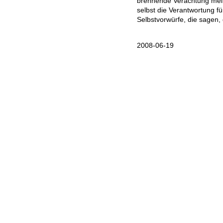
brennende Verachtung mei
selbst die Verantwortung f
Selbstvorwürfe, die sagen, 
2008-06-19