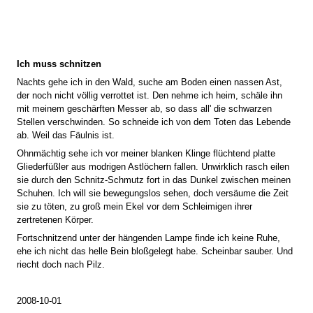
Ich muss schnitzen
Nachts gehe ich in den Wald, suche am Boden einen nassen Ast,
der noch nicht völlig verrottet ist. Den nehme ich heim, schäle ihn
mit meinem geschärften Messer ab, so dass all' die schwarzen
Stellen verschwinden. So schneide ich von dem Toten das Lebende
ab. Weil das Fäulnis ist.
Ohnmächtig sehe ich vor meiner blanken Klinge flüchtend platte
Gliederfüßler aus modrigen Astlöchern fallen. Unwirklich rasch eilen
sie durch den Schnitz-Schmutz fort in das Dunkel zwischen meinen
Schuhen. Ich will sie bewegungslos sehen, doch versäume die Zeit
sie zu töten, zu groß mein Ekel vor dem Schleimigen ihrer
zertretenen Körper.
Fortschnitzend unter der hängenden Lampe finde ich keine Ruhe,
ehe ich nicht das helle Bein bloßgelegt habe. Scheinbar sauber. Und
riecht doch nach Pilz.
2008-10-01