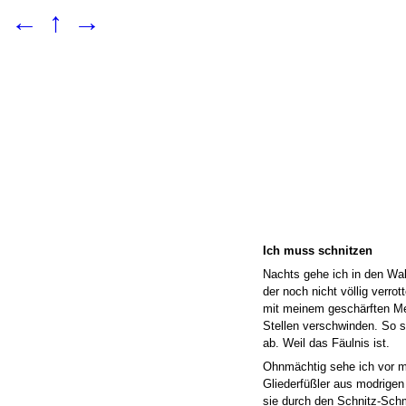
←
↑
→
Ich muss schnitzen
Nachts gehe ich in den Wa
der noch nicht völlig verro
mit meinem geschärften Me
Stellen verschwinden. So 
ab. Weil das Fäulnis ist.
Ohnmächtig sehe ich vor me
Gliederfüßler aus modrigen 
sie durch den Schnitz-Sch