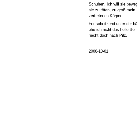
Schuhen. Ich will sie bew
sie zu töten, zu groß mein
zertretenen Körper.
Fortschnitzend unter der 
ehe ich nicht das helle Be
riecht doch nach Pilz.
2008-10-01