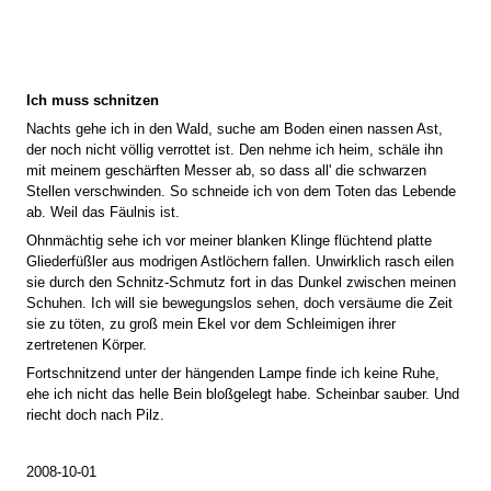
Ich muss schnitzen
Nachts gehe ich in den Wald, suche am Boden einen nassen Ast,
der noch nicht völlig verrottet ist. Den nehme ich heim, schäle ihn
mit meinem geschärften Messer ab, so dass all' die schwarzen
Stellen verschwinden. So schneide ich von dem Toten das Lebende
ab. Weil das Fäulnis ist.
Ohnmächtig sehe ich vor meiner blanken Klinge flüchtend platte
Gliederfüßler aus modrigen Astlöchern fallen. Unwirklich rasch eilen
sie durch den Schnitz-Schmutz fort in das Dunkel zwischen meinen
Schuhen. Ich will sie bewegungslos sehen, doch versäume die Zeit
sie zu töten, zu groß mein Ekel vor dem Schleimigen ihrer
zertretenen Körper.
Fortschnitzend unter der hängenden Lampe finde ich keine Ruhe,
ehe ich nicht das helle Bein bloßgelegt habe. Scheinbar sauber. Und
riecht doch nach Pilz.
2008-10-01