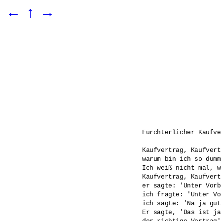
←
↑
→
Fürchterlicher Kaufve
Kaufvertrag, Kaufvert
warum bin ich so dumm?
Ich weiß nicht mal, w
Kaufvertrag, Kaufvert
er sagte: 'Unter Vorb
ich fragte: 'Unter Vo
ich sagte: 'Na ja gut
Er sagte, 'Das ist ja