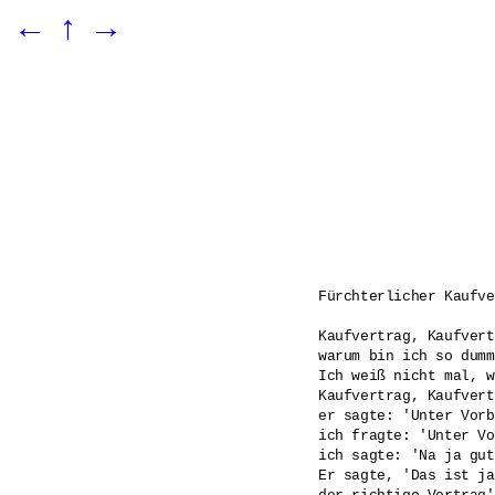
←
↑
→
Fürchterlicher Kaufve
Kaufvertrag, Kaufvert
warum bin ich so dumm?
Ich weiß nicht mal, w
Kaufvertrag, Kaufvert
er sagte: 'Unter Vorb
ich fragte: 'Unter Vo
ich sagte: 'Na ja gut
Er sagte, 'Das ist ja