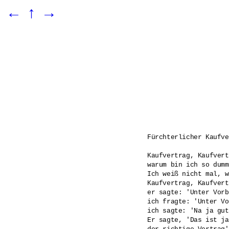
←
↑
→
Fürchterlicher Kaufve
Kaufvertrag, Kaufvert
warum bin ich so dumm?
Ich weiß nicht mal, w
Kaufvertrag, Kaufvert
er sagte: 'Unter Vorb
ich fragte: 'Unter Vo
ich sagte: 'Na ja gut
Er sagte, 'Das ist ja