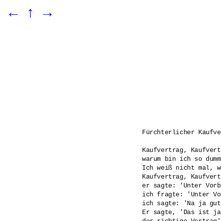
←
↑
→
Fürchterlicher Kaufve
Kaufvertrag, Kaufvert
warum bin ich so dumm?
Ich weiß nicht mal, w
Kaufvertrag, Kaufvert
er sagte: 'Unter Vorb
ich fragte: 'Unter Vo
ich sagte: 'Na ja gut
Er sagte, 'Das ist ja