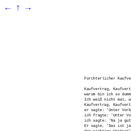
←
↑
→
Fürchterlicher Kaufve
Kaufvertrag, Kaufvert
warum bin ich so dumm?
Ich weiß nicht mal, w
Kaufvertrag, Kaufvert
er sagte: 'Unter Vorb
ich fragte: 'Unter Vo
ich sagte: 'Na ja gut
Er sagte, 'Das ist ja