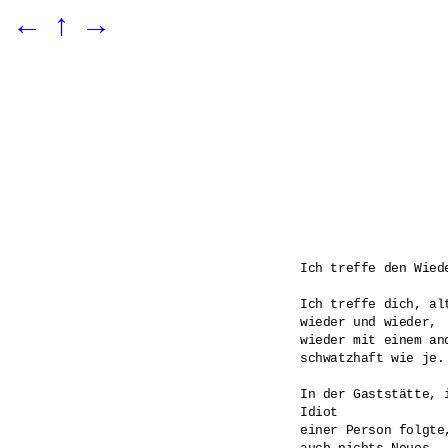
←
↑
→
Ich treffe den Wiede
Ich treffe dich, alt
wieder und wieder,

wieder mit einem and
schwatzhaft wie je.

In der Gaststätte, i
Idiot

einer Person folgte