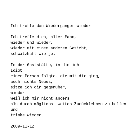
Ich treffe den Wiedergänger wieder

Ich treffe dich, alter Mann,

wieder und wieder,

wieder mit einem anderen Gesicht,

schwatzhaft wie je.

In der Gaststätte, in die ich

Idiot

einer Person folgte, die mit dir ging,

auch nichts Neues,

sitze ich dir gegenüber,

wieder

weiß ich mir nicht anders 

als durch möglichst weites Zurücklehnen zu helfen 

und

trinke wieder.
