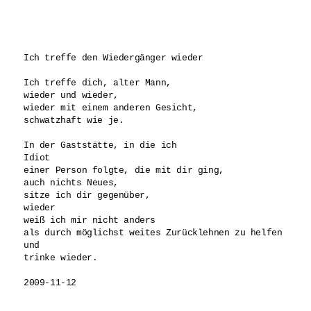
Ich treffe den Wiedergänger wieder

Ich treffe dich, alter Mann,

wieder und wieder,

wieder mit einem anderen Gesicht,

schwatzhaft wie je.

In der Gaststätte, in die ich

Idiot

einer Person folgte, die mit dir ging,

auch nichts Neues,

sitze ich dir gegenüber,

wieder

weiß ich mir nicht anders 

als durch möglichst weites Zurücklehnen zu helfen 

und

trinke wieder.
