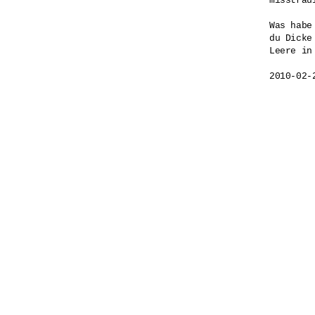
misstrau
Was habe
du Dicke

Leere in 
2010-02-2