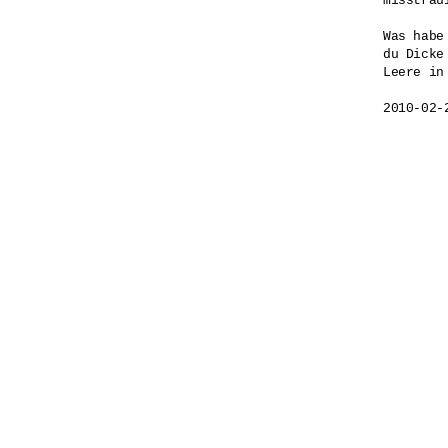
misstrau
Was habe
du Dicke

Leere in 
2010-02-2