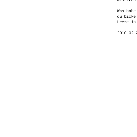
misstrau
Was habe
du Dicke

Leere in 
2010-02-2